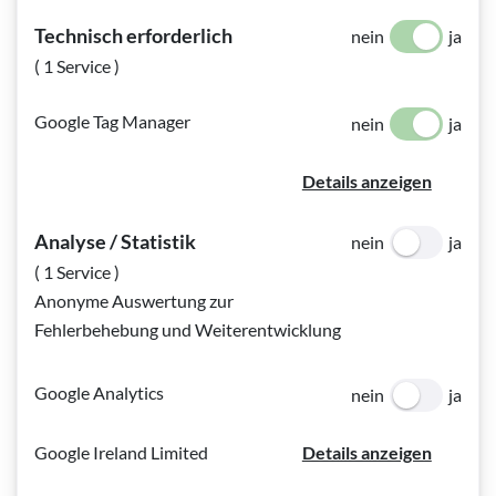
Technisch erforderlich
nein
ja
( 1 Service )
Google Tag Manager
nein
ja
AKTUELLES
Details anzeigen
Bildinfo:
Logo der Hörbücherei © BSVÖ
Analyse / Statistik
nein
ja
( 1 Service )
Die Hörbücherei
Anonyme Auswertung zur
Fehlerbehebung und Weiterentwicklung
.. des Blinden- und Sehbehindertenverbandes Österreich
(BSVÖ)
Google Analytics
nein
ja
Google Ireland Limited
Details anzeigen
Über die Hörbücherei