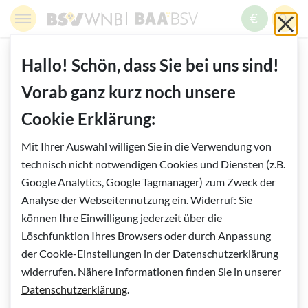
Springe zur Navigation
Springe zur Suche
Springe zur Pfadangabe
Springe zum Inhalt
Springe zum Fußbereich
BSV WNB - Blinden- und Sehbehindertenverband Wien,
BAABSV - Berufliche Assistenz & A
Sch
MENÜ
ZUM SPE
SUC
Inhalt
START
BLOG
Zurück zur Übersicht
Hallo! Schön, dass Sie bei uns sind!
Vorab ganz kurz noch unsere
Vorlesen
Cookie Erklärung:
Mit Ihrer Auswahl willigen Sie in die Verwendung von
technisch nicht notwendigen Cookies und Diensten (z.B.
Google Analytics, Google Tagmanager) zum Zweck der
Analyse der Webseitennutzung ein. Widerruf: Sie
können Ihre Einwilligung jederzeit über die
Löschfunktion Ihres Browsers oder durch Anpassung
der Cookie-Einstellungen in der Datenschutzerklärung
widerrufen. Nähere Informationen finden Sie in unserer
Datenschutzerklärung
.