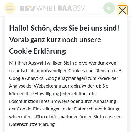
Springe zur Navigation
Springe zur Suche
Springe zur Pfadangabe
Springe zum Inhalt
Springe zum Fußbereich
BSV WNB - Blinden- und Sehbehindertenverband Wien,
BAABSV - Berufliche Assistenz & A
Sch
MENÜ
ZUM SPE
SUC
Inhalt
START
BLOG
Zurück zur Übersicht
Hallo! Schön, dass Sie bei uns sind!
Vorab ganz kurz noch unsere
Vorlesen
Cookie Erklärung:
Mit Ihrer Auswahl willigen Sie in die Verwendung von
technisch nicht notwendigen Cookies und Diensten (z.B.
Google Analytics, Google Tagmanager) zum Zweck der
Analyse der Webseitennutzung ein. Widerruf: Sie
können Ihre Einwilligung jederzeit über die
Löschfunktion Ihres Browsers oder durch Anpassung
der Cookie-Einstellungen in der Datenschutzerklärung
widerrufen. Nähere Informationen finden Sie in unserer
Datenschutzerklärung
.
AKTUELLES