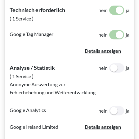
Technisch erforderlich
nein
ja
( 1 Service )
Google Tag Manager
nein
ja
Details anzeigen
Analyse / Statistik
nein
ja
( 1 Service )
Anonyme Auswertung zur
Fehlerbehebung und Weiterentwicklung
Bildinfo:
Eingang Louis Braille Haus © BSVWNB/Armin
Google Analytics
nein
ja
Plankensteiner
Google Ireland Limited
Details anzeigen
Verbandssitz