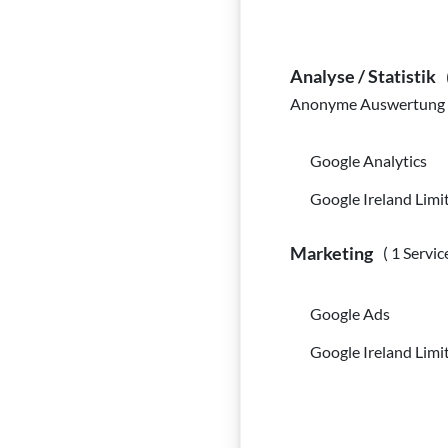
Analyse / Statistik
Anonyme Auswertung z
Google Analytics
Google Ireland Limi
Marketing
( 1 Servic
Google Ads
Google Ireland Limi
Bildinfo:
Taktile Bodenl