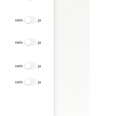
nein
ja
nein
ja
nein
ja
nein
ja