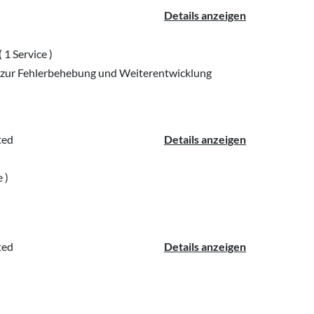
Details anzeigen
( 1 Service )
ur Fehlerbehebung und Weiterentwicklung
ted
Details anzeigen
e )
ted
Details anzeigen