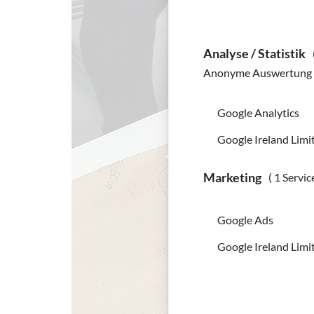
Analyse / Statistik
Anonyme Auswertung z
Google Analytics
Google Ireland Limi
Marketing
( 1 Servic
Google Ads
Google Ireland Limi