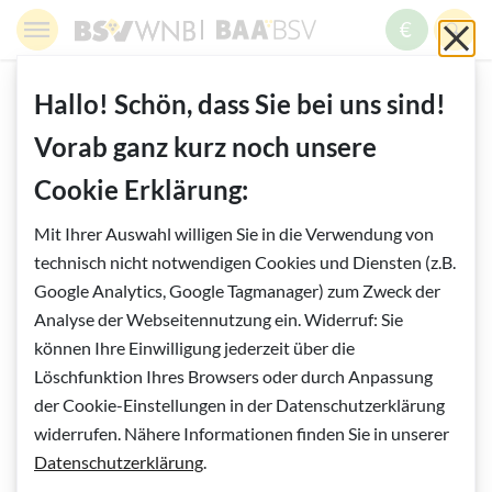
Springe zur Navigation
Springe zur Suche
Springe zur Pfadangabe
Springe zum Inhalt
Springe zum Fußbereich
BSV WNB - Blinden- und Sehbehindertenverband Wien,
BAABSV - Berufliche Assistenz & A
Sch
MENÜ
ZUM SPE
SUC
Inhalt
START
BERUFLICHE ASSISTENZ
Hallo! Schön, dass Sie bei uns sind!
AUS- UND WEITERBILDUNGSASSISTENZ
Vorab ganz kurz noch unsere
Cookie Erklärung:
Vorlesen
Aus- und Weiterbildungsassistenz
Mit Ihrer Auswahl willigen Sie in die Verwendung von
technisch nicht notwendigen Cookies und Diensten (z.B.
Google Analytics, Google Tagmanager) zum Zweck der
Analyse der Webseitennutzung ein. Widerruf: Sie
können Ihre Einwilligung jederzeit über die
Löschfunktion Ihres Browsers oder durch Anpassung
der Cookie-Einstellungen in der Datenschutzerklärung
widerrufen. Nähere Informationen finden Sie in unserer
Datenschutzerklärung
.