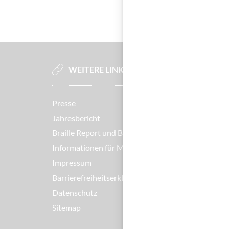
WEITERE LINKS
Presse
Jahresbericht
Braille Report und Broschüren
Informationen für Mitglieder
Impressum
Barrierefreiheitserklärung
Datenschutz
Sitemap