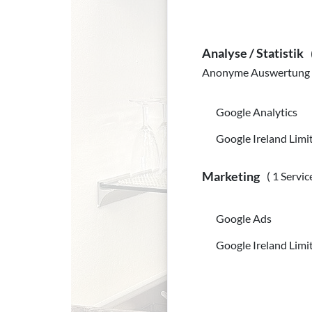
Analyse / Statistik
Anonyme Auswertung z
Google Analytics
Google Ireland Limi
Marketing
( 1 Servic
Google Ads
Google Ireland Limi