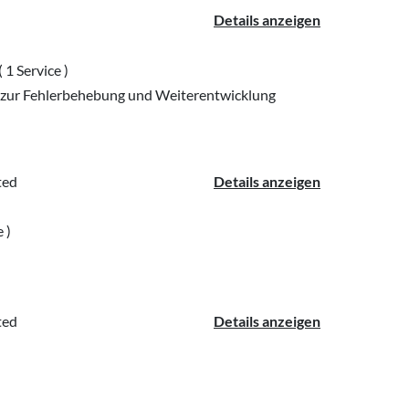
Details anzeigen
( 1 Service )
ur Fehlerbehebung und Weiterentwicklung
ted
Details anzeigen
e )
ted
Details anzeigen